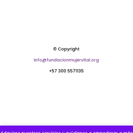
© Copyright
info@fundacionmujervital.org
+57 300 5571135