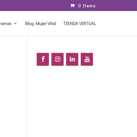
0 Items
ramas
Blog Mujer Vital
TIENDA VIRTUAL