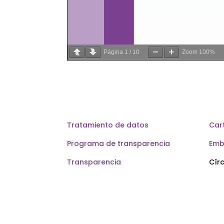
Página
1
/
10
Zoom
100%
Tratamiento de datos
Cart
Programa de transparencia
Emb
Transparencia
Círc