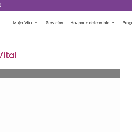
Mujer Vital
Servicios
Haz parte del cambio
Prog
Vital