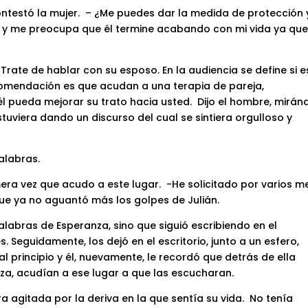
ntestó la mujer. – ¿Me puedes dar la medida de protección 
ir y me preocupa que él termine acabando con mi vida ya que
Trate de hablar con su esposo. En la audiencia se define si e
comendación es que acudan a una terapia de pareja,
pueda mejorar su trato hacia usted. Dijo el hombre, mirán
stuviera dando un discurso del cual se sintiera orgulloso y
palabras.
mera vez que acudo a este lugar. -He solicitado por varios m
que ya no aguantó más los golpes de Julián.
palabras de Esperanza, sino que siguió escribiendo en el
Seguidamente, los dejó en el escritorio, junto a un esfero,
al principio y él, nuevamente, le recordó que detrás de ella
a, acudían a ese lugar a que las escucharan.
 agitada por la deriva en la que sentía su vida. No tenía