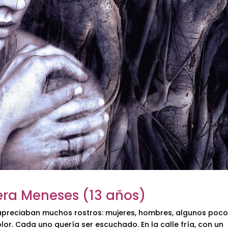
vera Meneses (13 años)
 apreciaban muchos rostros: mujeres, hombres, algunos poc
olor. Cada uno quería ser escuchado. En la calle fría, con un