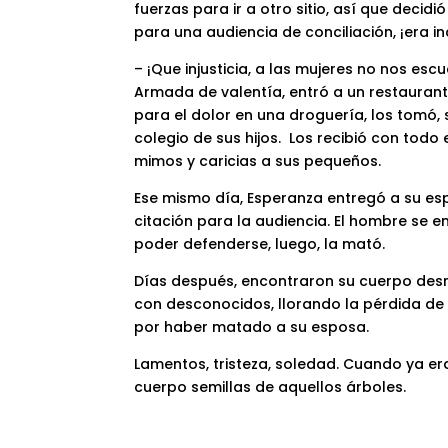
fuerzas para ir a otro sitio, así que decid
para una audiencia de conciliación, ¡era i
– ¡Que injusticia, a las mujeres no nos esc
Armada de valentía, entró a un restauran
para el dolor en una droguería, los tomó
colegio de sus hijos. Los recibió con tod
mimos y caricias a sus pequeños.
Ese mismo día, Esperanza entregó a su espo
citación para la audiencia. El hombre se en
poder defenderse, luego, la mató.
Días después, encontraron su cuerpo desm
con desconocidos, llorando la pérdida de 
por haber matado a su esposa.
Lamentos, tristeza, soledad. Cuando ya era
cuerpo semillas de aquellos árboles.