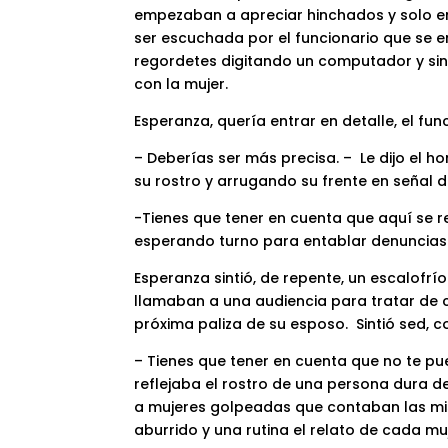
empezaban a apreciar hinchados y solo en
ser escuchada por el funcionario que se e
regordetes digitando un computador y sin
con la mujer.
Esperanza, quería entrar en detalle, el fun
– Deberías ser más precisa. – Le dijo el 
su rostro y arrugando su frente en señal d
-Tienes que tener en cuenta que aquí se 
esperando turno para entablar denuncias
Esperanza sintió, de repente, un escalofrío 
llamaban a una audiencia para tratar de co
próxima paliza de su esposo. Sintió sed, 
– Tienes que tener en cuenta que no te pue
reflejaba el rostro de una persona dura d
a mujeres golpeadas que contaban las mism
aburrido y una rutina el relato de cada muj