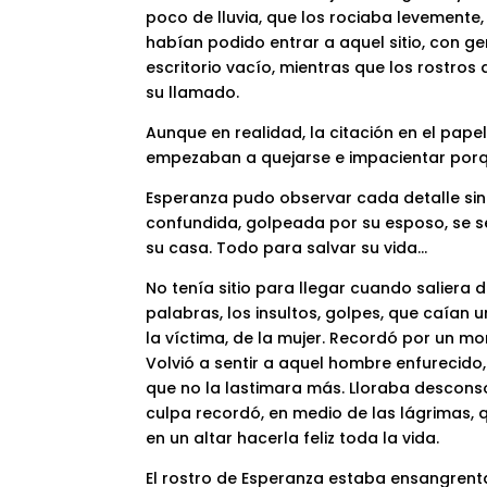
poco de lluvia, que los rociaba levemente,
habían podido entrar a aquel sitio, con 
escritorio vacío, mientras que los rostro
su llamado.
Aunque en realidad, la citación en el papel 
empezaban a quejarse e impacientar porq
Esperanza pudo observar cada detalle sin
confundida, golpeada por su esposo, se s
su casa. Todo para salvar su vida…
No tenía sitio para llegar cuando saliera
palabras, los insultos, golpes, que caían 
la víctima, de la mujer. Recordó por un mo
Volvió a sentir a aquel hombre enfurecido
que no la lastimara más. Lloraba desconso
culpa recordó, en medio de las lágrimas, 
en un altar hacerla feliz toda la vida.
El rostro de Esperanza estaba ensangrentad