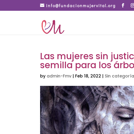
info@fundacionmujervital.org
Las mujeres sin justi
semilla para los árb
by
admin-Fmv
|
Feb 18, 2022
|
Sin categorí