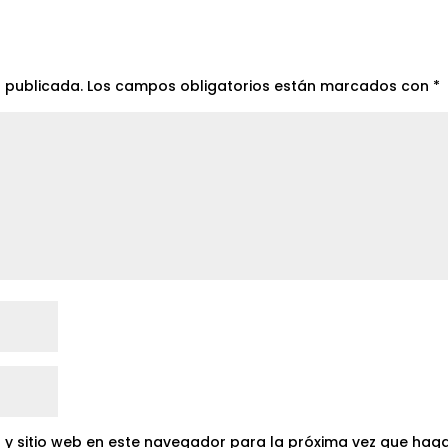
á publicada.
Los campos obligatorios están marcados con
*
 y sitio web en este navegador para la próxima vez que hag