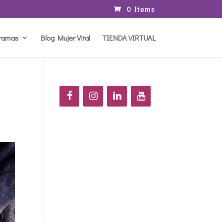
0 Items
ramas
Blog Mujer Vital
TIENDA VIRTUAL