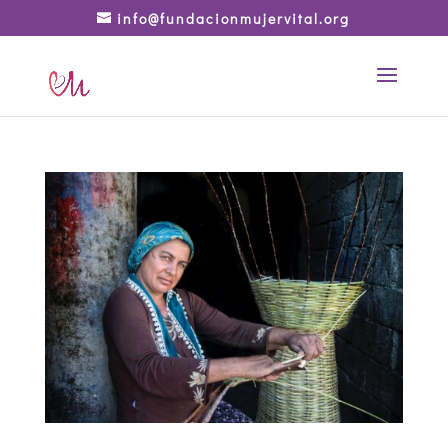
info@fundacionmujervital.org